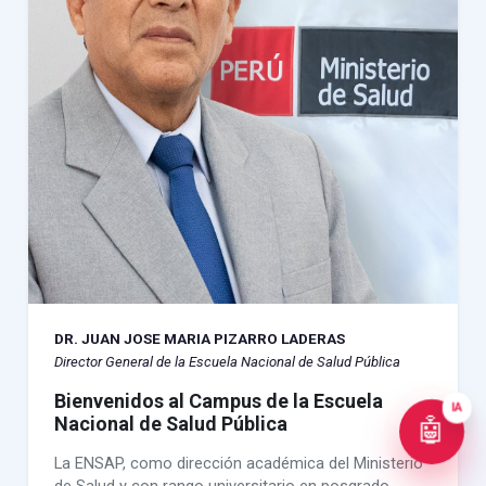
DR. JUAN JOSE MARIA PIZARRO LADERAS
Director General de la Escuela Nacional de Salud Pública
Bienvenidos al Campus de la Escuela
IA
Nacional de Salud Pública
🤖
La ENSAP, como dirección académica del Ministerio