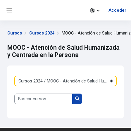
Salta al contenido principal
Acceder
Panel lateral
Cursos
Cursos 2024
MOOC - Atención de Salud Humaniza
MOOC - Atención de Salud Humanizada
y Centrada en la Persona
Categorías
Buscar cursos
Buscar cursos