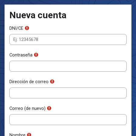
Salta al contenido principal
Nueva cuenta
DNI/CE
Contraseña
Dirección de correo
Correo (de nuevo)
Nombre